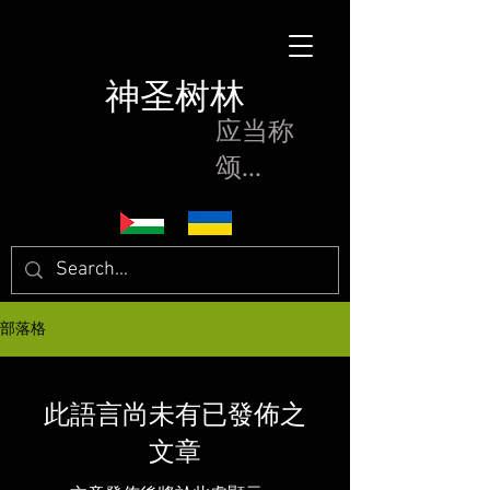
神圣树林
应当称
颂...
部落格
此語言尚未有已發佈之
文章